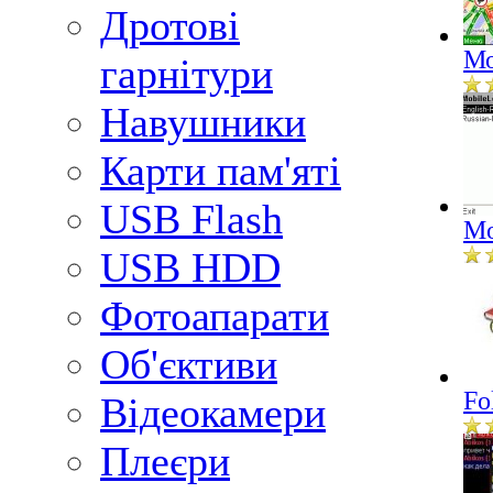
Дротові
Мо
гарнітури
Навушники
Карти пам'яті
USB Flash
Mo
USB HDD
Фотоапарати
Об'єктиви
Fo
Відеокамери
Плеєри