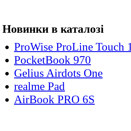
Новинки в каталозі
ProWise ProLine Touch 
PocketBook 970
Gelius Airdots One
realme Pad
AirBook PRO 6S