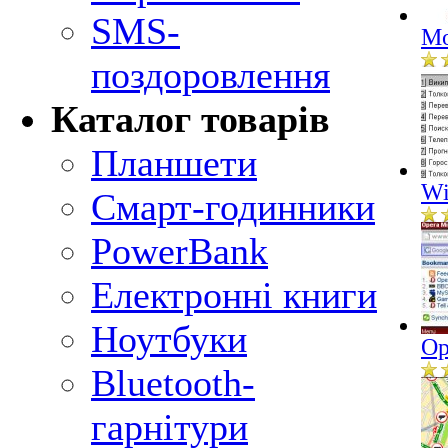
SMS-
Mo
поздоровлення
Каталог товарів
Планшети
Wi
Смарт-годинники
PowerBank
Електронні книги
Ноутбуки
Op
Bluetooth-
гарнітури