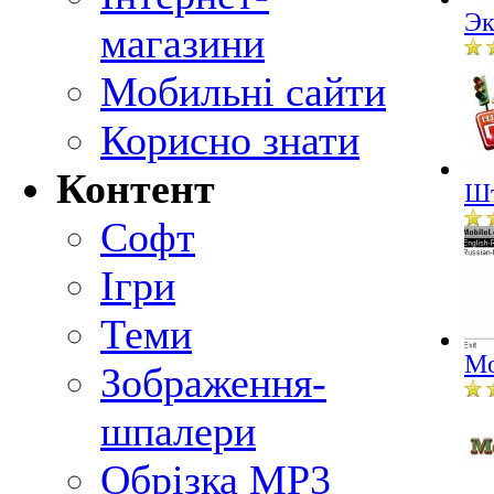
Эк
магазини
Мобильні сайти
Корисно знати
Контент
Шт
Софт
Ігри
Теми
Mo
Зображення-
шпалери
Обрізка MP3