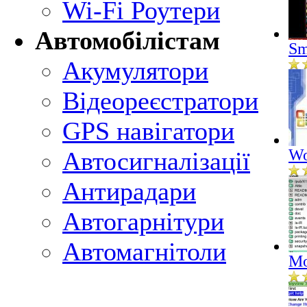
Wi-Fi Роутери
Автомобілістам
Sm
Акумулятори
Відеореєстратори
GPS навігатори
Wo
Автосигналізації
Антирадари
Автогарнітури
Автомагнітоли
Mo