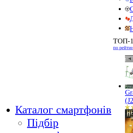
ТОП-1
по рейти
Gr
(J
Каталог смартфонів
Підбір