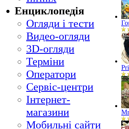
Енциклопедія
Огляди і тести
Го
Видео-огляди
3D-огляди
Терміни
Pr
Оператори
Сервіс-центри
Інтернет-
магазини
Mr
Мобильні сайти