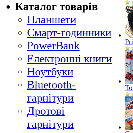
Каталог товарів
Планшети
Смарт-годинники
Pr
PowerBank
Електронні книги
Ноутбуки
Bluetooth-
To
гарнітури
Дротові
гарнітури