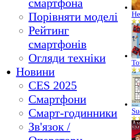
смартфона
Порівняти моделі
He
Рейтинг
смартфонів
Огляди техніки
To
Новини
CES 2025
Смартфони
Смарт-годинники
Su
Зв'язок /